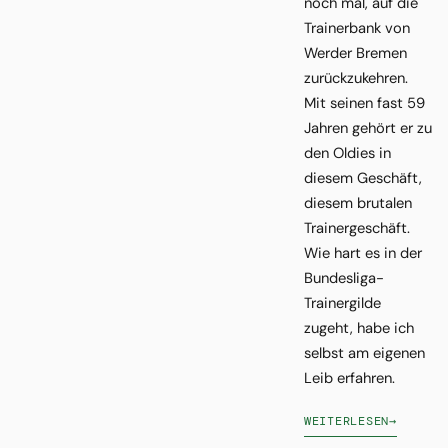
noch mal, auf die
Trainerbank von
Werder Bremen
zurückzukehren.
Mit seinen fast 59
Jahren gehört er zu
den Oldies in
diesem Geschäft,
diesem brutalen
Trainergeschäft.
Wie hart es in der
Bundesliga-
Trainergilde
zugeht, habe ich
selbst am eigenen
Leib erfahren.
WEITERLESEN
→