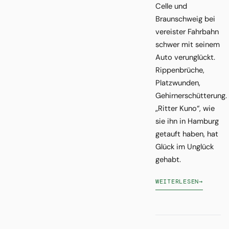
Celle und
Braunschweig bei
vereister Fahrbahn
schwer mit seinem
Auto verunglückt.
Rippenbrüche,
Platzwunden,
Gehirnerschütterung.
„Ritter Kuno“, wie
sie ihn in Hamburg
getauft haben, hat
Glück im Unglück
gehabt.
WEITERLESEN
→