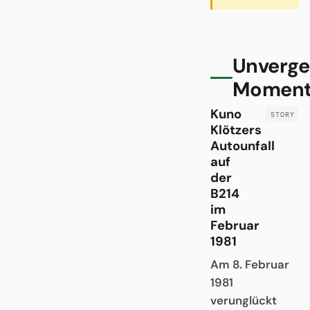
Unverge
Momen
Kuno
Klötzers
Autounfall
auf
der
B214
im
Februar
1981
Am 8. Februar
1981
verunglückt