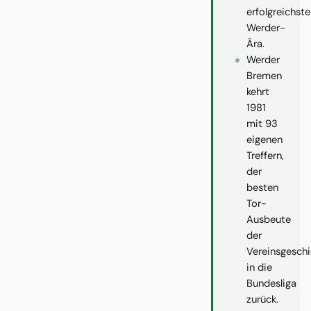
erfolgreichst
Werder-
Ära.
Werder
Bremen
kehrt
1981
mit 93
eigenen
Treffern,
der
besten
Tor-
Ausbeute
der
Vereinsgeschi
in die
Bundesliga
zurück.