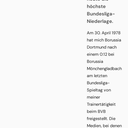
höchste
Bundesliga-
Niederlage.
Am 30. April 1978
hat mich Borussia
Dortmund nach
einem 0:12 bei
Borussia
Mönchengladbach
am letzten
Bundesliga-
Spieltag von
meiner
Trainertätigkeit
beim BVB
freigestellt. Die
Medien, bei denen