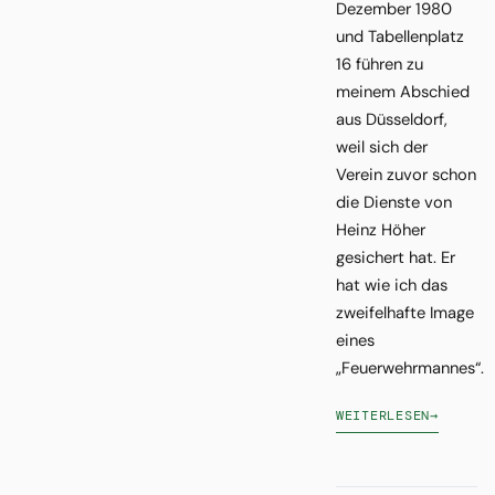
Dezember 1980
und Tabellenplatz
16 führen zu
meinem Abschied
aus Düsseldorf,
weil sich der
Verein zuvor schon
die Dienste von
Heinz Höher
gesichert hat. Er
hat wie ich das
zweifelhafte Image
eines
„Feuerwehrmannes“.
WEITERLESEN
→