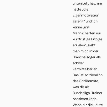
unterstellt hat, mir
hätte „die
Eigenmotivation
gefehlt“ und ich
könne „mit
Mannschaften nur
kurzfristige Erfolge
erzielen“, sieht
man mich in der
Branche sogar als
schwer
vermittelbar an.
Das ist so ziemlich
das Schlimmste,
was dir als
Bundesliga-Trainer
passieren kann.
Wenn dir die Leute