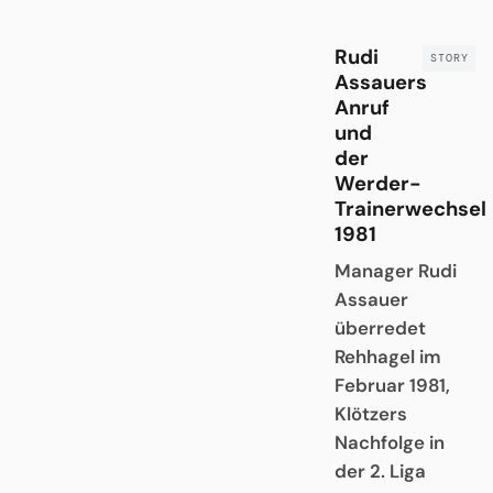
Rudi
Assauers
Anruf
und
der
Werder-
Trainerwechsel
1981
Manager Rudi
Assauer
überredet
Rehhagel im
Februar 1981,
Klötzers
Nachfolge in
der 2. Liga