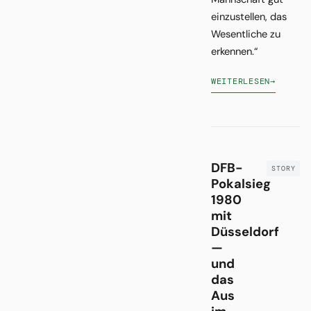
einzustellen, das
Wesentliche zu
erkennen.“
WEITERLESEN
→
DFB-
Pokalsieg
1980
mit
Düsseldorf
—
und
das
Aus