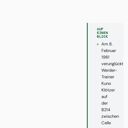
AUF
EINEN
BLICK
Am 8.
Februar
1981
verunglückt
Werder-
Trainer
Kuno
Klötzer
auf
der
B214
zwischen
Celle