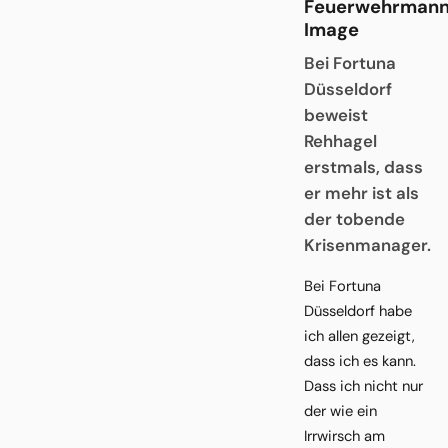
Feuerwehrman
Image
Bei Fortuna
Düsseldorf
beweist
Rehhagel
erstmals, dass
er mehr ist als
der tobende
Krisenmanager.
Bei Fortuna
Düsseldorf habe
ich allen gezeigt,
dass ich es kann.
Dass ich nicht nur
der wie ein
Irrwirsch am