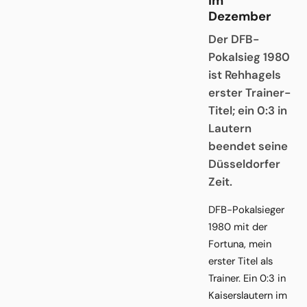
im
Dezember
Der DFB-
Pokalsieg 1980
ist Rehhagels
erster Trainer-
Titel; ein 0:3 in
Lautern
beendet seine
Düsseldorfer
Zeit.
DFB-Pokalsieger
1980 mit der
Fortuna, mein
erster Titel als
Trainer. Ein 0:3 in
Kaiserslautern im