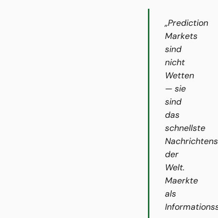
„Prediction
Markets
sind
nicht
Wetten
— sie
sind
das
schnellste
Nachrichten
der
Welt.
Maerkte
als
Informations