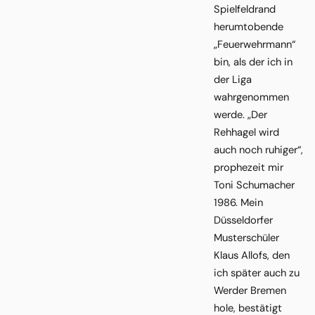
Spielfeldrand
herumtobende
„Feuerwehrmann“
bin, als der ich in
der Liga
wahrgenommen
werde. „Der
Rehhagel wird
auch noch ruhiger“,
prophezeit mir
Toni Schumacher
1986. Mein
Düsseldorfer
Musterschüler
Klaus Allofs, den
ich später auch zu
Werder Bremen
hole, bestätigt