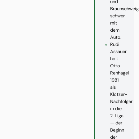
und
Braunschweig
schwer
mit
dem
Auto.
Rudi
Assauer
holt
Otto
Rehhagel
1981
als
Klötzer-
Nachfolger
in die
2. Liga
— der
Beginn
der